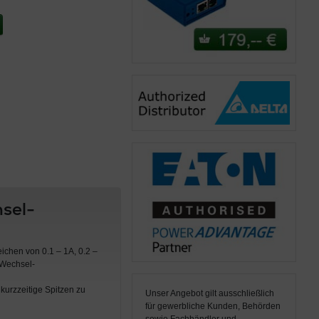
sel-
chen von 0.1 – 1A, 0.2 –
 Wechsel-
urzzeitige Spitzen zu
Unser Angebot gilt ausschließlich
für gewerbliche Kunden, Behörden