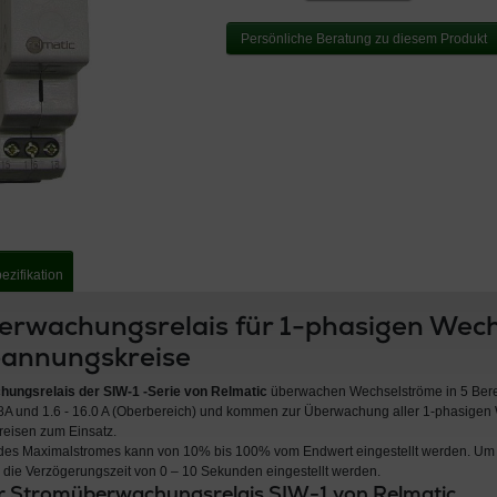
Persönliche Beratung zu diesem Produkt
ezifikation
rwachungsrelais für 1-phasigen Wech
pannungskreise
ungsrelais der SIW-1 -Serie von Relmatic
überwachen Wechselströme in 5 Berei
– 8A und 1.6 - 16.0 A (Oberbereich) und kommen zur Überwachung aller 1-phasigen
eisen zum Einsatz.
es Maximalstromes kann von 10% bis 100% vom Endwert eingestellt werden. Um k
 die Verzögerungszeit von 0 – 10 Sekunden eingestellt werden.
r Stromüberwachungsrelais SIW-1 von Relmatic