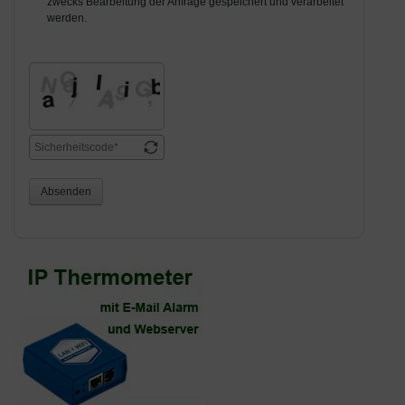
zwecks Bearbeitung der Anfrage gespeichert und verarbeitet
werden.
Absenden