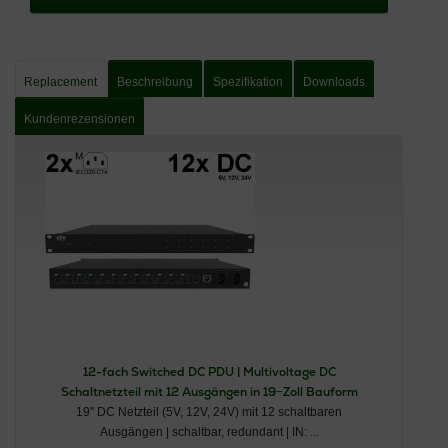
Replacement
Beschreibung
Spezifikation
Downloads
Kundenrezensionen
12-fach Switched DC PDU | Multivoltage DC
Schaltnetzteil mit 12 Ausgängen in 19−Zoll Bauform
19'' DC Netzteil (5V, 12V, 24V) mit 12 schaltbaren
Ausgängen | schaltbar, redundant | IN: ...