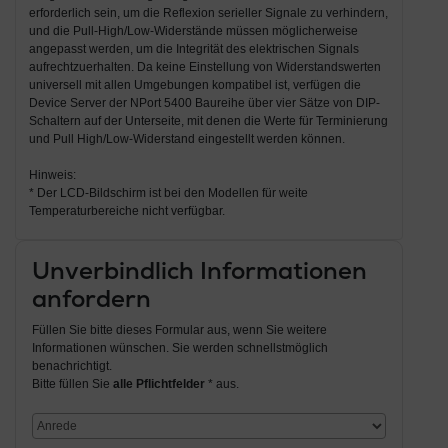
erforderlich sein, um die Reflexion serieller Signale zu verhindern,
und die Pull-High/Low-Widerstände müssen möglicherweise
angepasst werden, um die Integrität des elektrischen Signals
aufrechtzuerhalten. Da keine Einstellung von Widerstandswerten
universell mit allen Umgebungen kompatibel ist, verfügen die
Device Server der NPort 5400 Baureihe über vier Sätze von DIP-
Schaltern auf der Unterseite, mit denen die Werte für Terminierung
und Pull High/Low-Widerstand eingestellt werden können.
Hinweis:
* Der LCD-Bildschirm ist bei den Modellen für weite
Temperaturbereiche nicht verfügbar.
Unverbindlich Informationen
anfordern
Füllen Sie bitte dieses Formular aus, wenn Sie weitere
Informationen wünschen. Sie werden schnellstmöglich
benachrichtigt.
Bitte füllen Sie
alle Pflichtfelder
* aus.