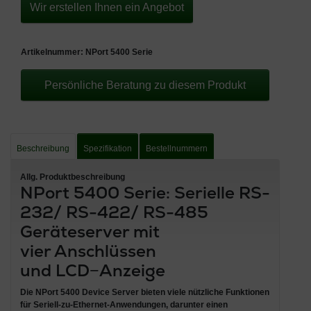
Wir erstellen Ihnen ein Angebot
Artikelnummer:
NPort 5400 Serie
Persönliche Beratung zu diesem Produkt
Beschreibung
Spezifikation
Bestellnummern
Allg. Produktbeschreibung
NPort 5400 Serie: Serielle RS-
232/ RS-422/ RS-485
Geräteserver mit
vier Anschlüssen
und LCD−Anzeige
Die
NPort 5400 Device Server
bieten viele nützliche Funktionen
für
Seriell-zu-Ethernet-Anwendungen
, darunter
einen