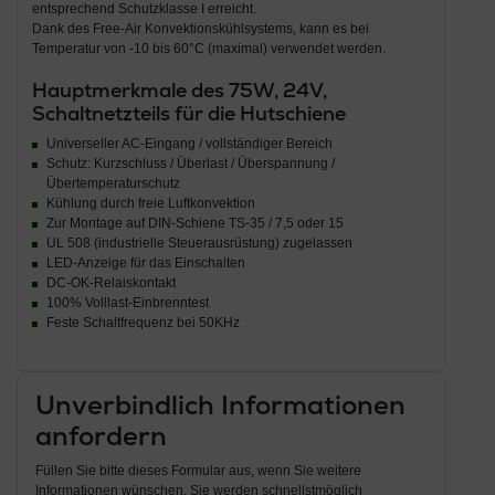
entsprechend Schutzklasse I erreicht.
Dank des Free-Air Konvektionskühlsystems, kann es bei
Temperatur von -10 bis 60°C (maximal) verwendet werden.
Hauptmerkmale des 75W, 24V,
Schaltnetzteils für die Hutschiene
Universeller AC-Eingang / vollständiger Bereich
Schutz: Kurzschluss / Überlast / Überspannung /
Übertemperaturschutz
Kühlung durch freie Luftkonvektion
Zur Montage auf DIN-Schiene TS-35 / 7,5 oder 15
UL 508 (industrielle Steuerausrüstung) zugelassen
LED-Anzeige für das Einschalten
DC-OK-Relaiskontakt
100% Volllast-Einbrenntest
Feste Schaltfrequenz bei 50KHz
Unverbindlich Informationen
anfordern
Füllen Sie bitte dieses Formular aus, wenn Sie weitere
Informationen wünschen. Sie werden schnellstmöglich