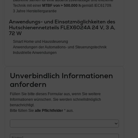
Technik mit einer
MTBF von > 500.000 h
gemäß IEC61709.
3 Jahre Herstellergarantie
Anwendungs- und Einsatzmöglichkeiten des
Hutschienennetzteils FLEX6024A 24 V, 3 A,
72 W
Smart Home und Haussteuerung
Anwendungen der Automations- und Steuerungstechnik
Industrielle Anwendungen
Unverbindlich Informationen
anfordern
Füllen Sie bitte dieses Formular aus, wenn Sie weitere
Informationen wünschen. Sie werden schnellstmöglich
benachrichtigt.
Bitte füllen Sie
alle Pflichtfelder
* aus.