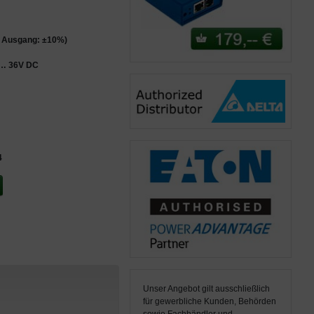
 Ausgang: ±10%)
… 36V DC
4
Unser Angebot gilt ausschließlich
für gewerbliche Kunden, Behörden