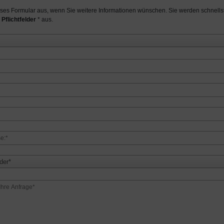
ieses Formular aus, wenn Sie weitere Informationen wünschen. Sie werden schnellst
 Pflichtfelder
* aus.
der*