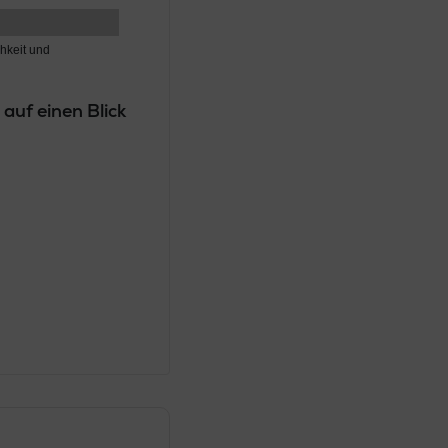
hkeit und
uf einen Blick