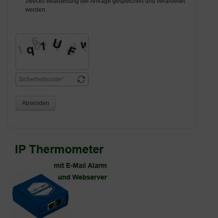
zwecks Bearbeitung der Anfrage gespeichert und verarbeitet
werden.
Absenden