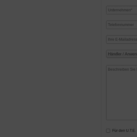
Händler / Anwen
Für den U.T.E.