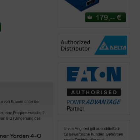
m von Kramer unter der
er, eine Frequenzweiche 2.
l von 8 Ω (Umgehung des
Unser Angebot gilt ausschließlich
mer Yarden 4-O
für gewerbliche Kunden, Behörden