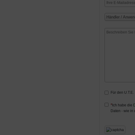
Händler / Anwen
Für den U.T.E.
Ich habe die
D
Daten - wie in