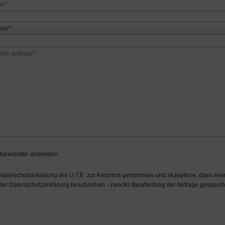
der*
 Newsletter anmelden.
atenschutzerklärung
der U.T.E. zur Kenntnis genommen und akzeptiere, dass m
 der
Datenschutzerklärung
beschrieben - zwecks Bearbeitung der Anfrage gespeiche