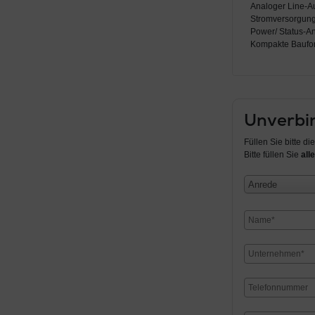
Analoger Line-A
Stromversorgung 
Power/ Status-A
Kompakte Baufo
Unverbin
Füllen Sie bitte d
Bitte füllen Sie
alle
Anrede