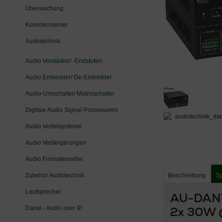
Überwachung
Konsolenserver
Audiotechnik
Audio Verstärker/ -Endstufen
Audio Embedder/ De-Embedder
Audio-Umschalter/ Matrixschalter
Digitale Audio Signal-Prozessoren
Audio Verteilsysteme
Audio Verlängerungen
Audio Formatwandler
Zubehör Audiotechnik
Beschreibung
Sp
Lautsprecher
AU-DANT
2x 30W 
Dante - Audio over IP