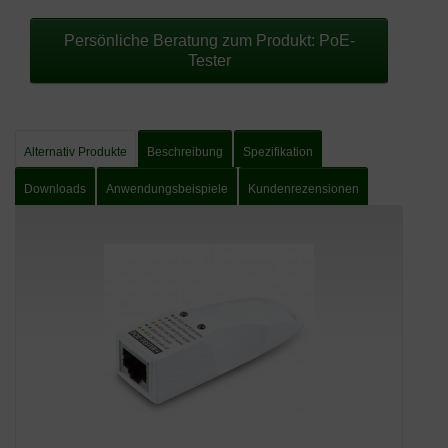
Persönliche Beratung zum Produkt: PoE-
Tester
Alternativ Produkte
Beschreibung
Spezifikation
Downloads
Anwendungsbeispiele
Kundenrezensionen