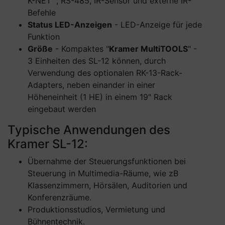
K-NET™, RS-485, IR-Sensor und externe IR-
Befehle
Status LED-Anzeigen
- LED-Anzeige für jede
Funktion
Größe
- Kompaktes "
Kramer MultiTOOLS
" -
3 Einheiten des SL-12 können, durch
Verwendung des optionalen RK-13-Rack-
Adapters, neben einander in einer
Höheneinheit (1 HE) in einem 19" Rack
eingebaut werden
Typische Anwendungen des
Kramer SL-12:
Übernahme der Steuerungsfunktionen bei
Steuerung in Multimedia-Räume, wie zB
Klassenzimmern, Hörsälen, Auditorien und
Konferenzräume.
Produktionsstudios, Vermietung und
Bühnentechnik.