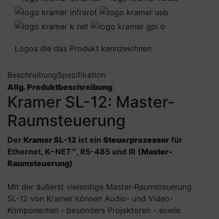
Logos die das Produkt kennzeichnen
Beschreibung
Spezifikation
Allg. Produktbeschreibung
Kramer SL-12: Master-
Raumsteuerung
Der
Kramer SL-12
ist ein
Steuerprozessor
für
Ethernet, K−NET™, RS-485 und IR (
Master-
Raumsteuerung
)
.
Mit der äußerst vielseitige Master-Raumsteuerung
SL-12 von Kramer können Audio- und Video-
Komponenten - besonders Projektoren - sowie