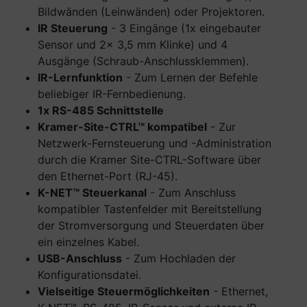
Bildwänden (Leinwänden) oder Projektoren.
IR Steuerung
- 3 Eingänge (1x eingebauter
Sensor und 2x 3,5 mm Klinke) und 4
Ausgänge (Schraub-Anschlussklemmen).
IR-Lernfunktion
- Zum Lernen der Befehle
beliebiger IR-Fernbedienung.
1x RS-485 Schnittstelle
Kramer-Site-CTRL™ kompatibel
- Zur
Netzwerk-Fernsteuerung und -Administration
durch die Kramer Site-CTRL-Software über
den Ethernet-Port (RJ-45).
K-NET™ Steuerkanal
- Zum Anschluss
kompatibler Tastenfelder mit Bereitstellung
der Stromversorgung und Steuerdaten über
ein einzelnes Kabel.
USB-Anschluss
- Zum Hochladen der
Konfigurationsdatei.
Vielseitige Steuermöglichkeiten
- Ethernet,