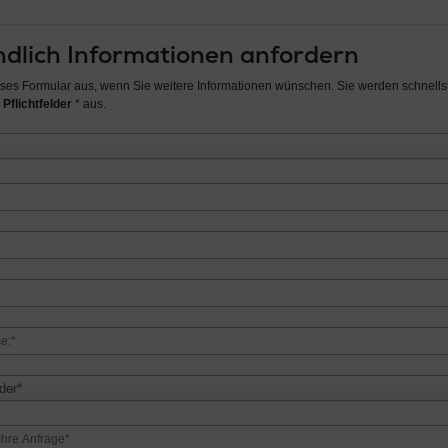
dlich Informationen anfordern
ieses Formular aus, wenn Sie weitere Informationen wünschen. Sie werden schnellst
 Pflichtfelder
* aus.
der*