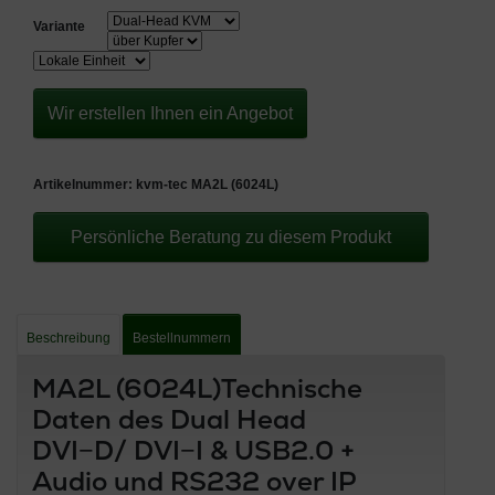
Variante
Wir erstellen Ihnen ein Angebot
Artikelnummer:
kvm-tec MA2L (6024L)
Persönliche Beratung zu diesem Produkt
Beschreibung
Bestellnummern
MA2L (6024L)Technische
Daten des Dual Head
DVI−D/ DVI−I & USB2.0 +
Audio und RS232 over IP