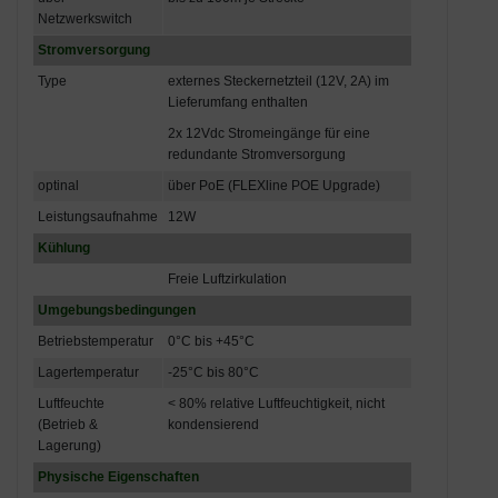
Netzwerkswitch
Stromversorgung
Type
externes Steckernetzteil (12V, 2A) im
Lieferumfang enthalten
2x 12Vdc Stromeingänge für eine
redundante Stromversorgung
optinal
über PoE (FLEXline POE Upgrade)
Leistungsaufnahme
12W
Kühlung
Freie Luftzirkulation
Umgebungsbedingungen
Betriebstemperatur
0°C bis +45°C
Lagertemperatur
-25°C bis 80°C
Luftfeuchte
< 80% relative Luftfeuchtigkeit, nicht
(Betrieb &
kondensierend
Lagerung)
Physische Eigenschaften