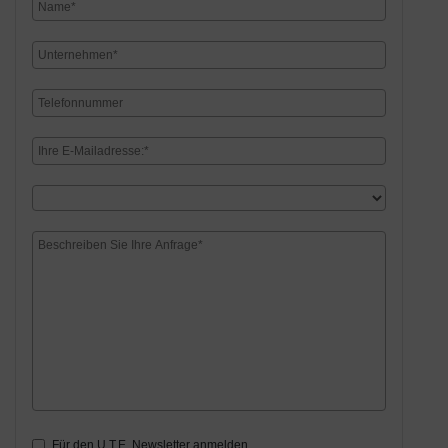
Für den U.T.E. Newsletter anmelden.