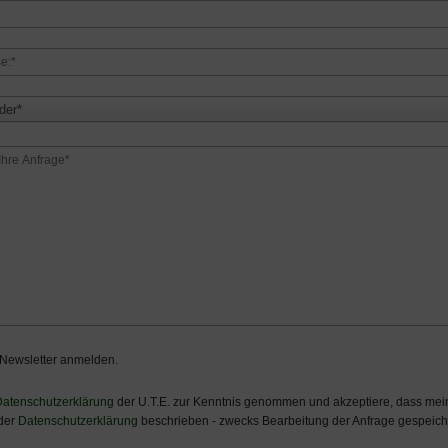
der*
 Newsletter anmelden.
atenschutzerklärung
der U.T.E. zur Kenntnis genommen und akzeptiere, dass m
 der
Datenschutzerklärung
beschrieben - zwecks Bearbeitung der Anfrage gespeiche