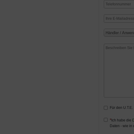
Händler / Anwen
Für den U.T.E.
Ich habe die
D
Daten - wie in