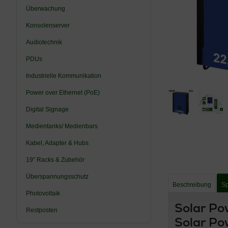
Überwachung
Konsolenserver
Audiotechnik
PDUs
Industrielle Kommunikation
Power over Ethernet (PoE)
Digital Signage
Medientanks/ Medienbars
Kabel, Adapter & Hubs
19" Racks & Zubehör
Überspannungsschutz
Beschreibung
Sp
Photovoltaik
Solar Po
Restposten
Solar Po