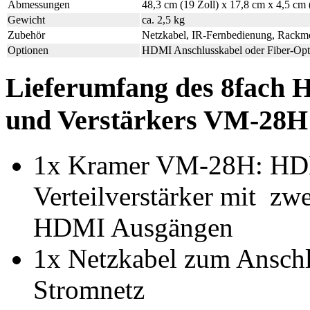
Abmessungen
48,3 cm (19 Zoll) x 17,8 cm x 4,5 c
Gewicht
ca. 2,5 kg
Zubehör
Netzkabel, IR-Fernbedienung, Rackm
Optionen
HDMI Anschlusskabel oder Fiber-Opti
Lieferumfang des 8fach H
und Verstärkers VM-28H
1x Kramer VM-28H: HD
Verteilverstärker mit z
HDMI Ausgängen
1x Netzkabel zum Ansch
Stromnetz