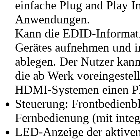
einfache Plug and Play I
Anwendungen.
Kann die EDID-Informati
Gerätes aufnehmen und in
ablegen. Der Nutzer kann
die ab Werk voreingestel
HDMI-Systemen einen Pl
Steuerung: Frontbedienb
Fernbedienung (mit integ
LED-Anzeige der aktive