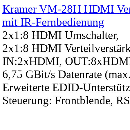
Kramer VM-28H HDMI Verte
mit IR-Fernbedienung
2x1:8 HDMI Umschalter,
2x1:8 HDMI Verteilverstärk
IN:2xHDMI, OUT:8xHDMI
6,75 GBit/s Datenrate (max.
Erweiterte EDID-Unterstüt
Steuerung: Frontblende, 