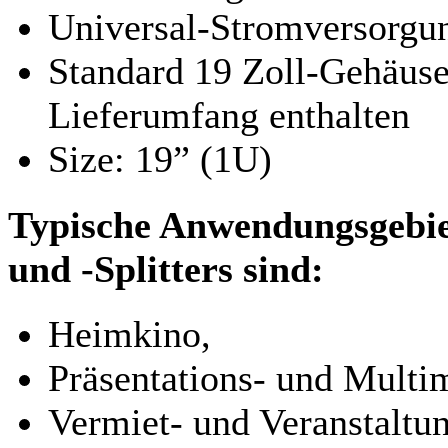
Universal-Stromversorgu
Standard 19 Zoll-Gehäus
Lieferumfang enthalten
Size: 19” (1U)
Typische Anwendungsgebi
und -Splitters sind:
Heimkino,
Präsentations- und Mult
Vermiet- und Veranstaltu