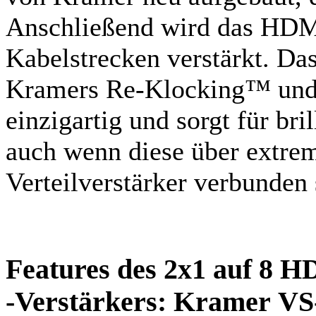
Anschließend wird das HDMI
Kabelstrecken verstärkt. Da
Kramers Re-Klocking™ und E
einzigartig und sorgt für bri
auch wenn diese über extr
Verteilverstärker verbunden 
Features des 2x1 auf 8 H
-Verstärkers: Kramer V