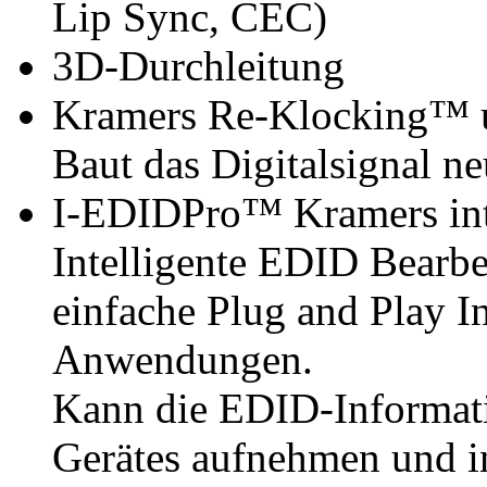
Lip Sync, CEC)
3D-Durchleitung
Kramers Re-Klocking™ u
Baut das Digitalsignal ne
I-EDIDPro™ Kramers int
Intelligente EDID Bearb
einfache Plug and Play I
Anwendungen.
Kann die EDID-Informati
Gerätes aufnehmen und in