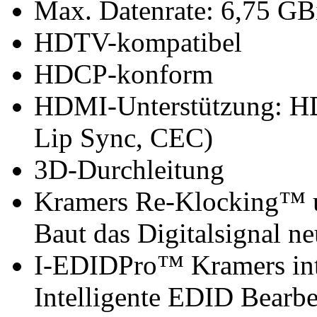
Max. Datenrate: 6,75 GBi
HDTV-kompatibel
HDCP-konform
HDMI-Unterstützung: HD
Lip Sync, CEC)
3D-Durchleitung
Kramers Re-Klocking™ u
Baut das Digitalsignal ne
I-EDIDPro™ Kramers int
Intelligente EDID Bearb