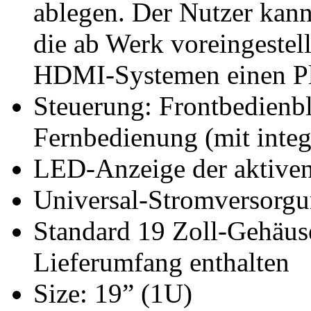
ablegen. Der Nutzer kann
die ab Werk voreingestel
HDMI-Systemen einen Pl
Steuerung: Frontbedienb
Fernbedienung (mit integ
LED-Anzeige der aktive
Universal-Stromversorg
Standard 19 Zoll-Gehäu
Lieferumfang enthalten
Size: 19” (1U)