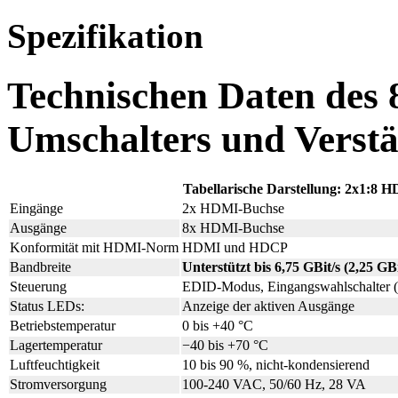
Spezifikation
Technischen Daten des 
Umschalters und Vers
Tabellarische Darstellung: 2x1:8
Eingänge
2x HDMI-Buchse
Ausgänge
8x HDMI-Buchse
Konformität mit HDMI-Norm
HDMI und HDCP
Bandbreite
Unterstützt bis 6,75 GBit/s (2,25 GB
Steuerung
EDID-Modus, Eingangswahlschalter (
Status LEDs:
Anzeige der aktiven Ausgänge
Betriebstemperatur
0 bis +40 °C
Lagertemperatur
−40 bis +70 °C
Luftfeuchtigkeit
10 bis 90 %, nicht-kondensierend
Stromversorgung
100-240 VAC, 50/60 Hz, 28 VA