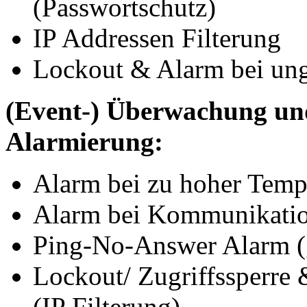
(Passwortschutz)
IP Addressen Filterung
Lockout & Alarm bei ung
(Event-) Überwachung un
Alarmierung:
Alarm bei zu hoher Temp
Alarm bei Kommunikatio
Ping-No-Answer Alarm (g
Lockout/ Zugriffssperre 
(IP Filterung)