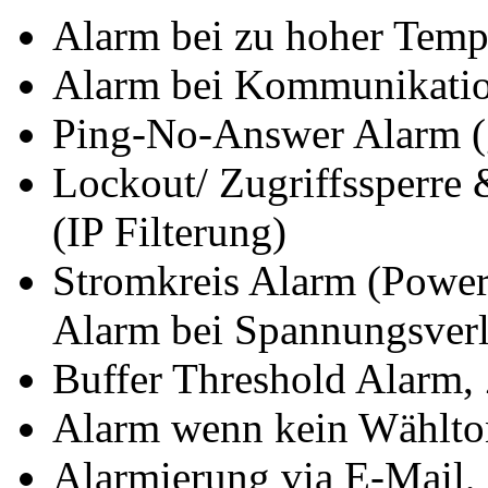
Alarm bei zu hoher Temp
Alarm bei Kommunikatio
Ping-No-Answer Alarm (g
Lockout/ Zugriffssperre 
(IP Filterung)
Stromkreis Alarm (Power
Alarm bei Spannungsverl
Buffer Threshold Alarm, 
Alarm wenn kein Wählton
Alarmierung via E-Mai