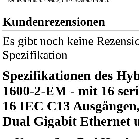
Benutzerdefinierter Prototyp für verwandte Produkte
Kundenrezensionen
Es gibt noch keine Rezensio
Spezifikation
Spezifikationen des Hy
1600-2-EM - mit 16 seri
16 IEC C13 Ausgängen,
Dual Gigabit Ethernet