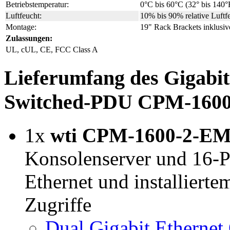
Betriebstemperatur:
0°C bis 60°C (32° bis 140°
Luftfeucht:
10% bis 90% relative Luftfe
Montage:
19" Rack Brackets inklusiv
Zulassungen:
UL, cUL, CE, FCC Class A
Lieferumfang des Gigabit
Switched-PDU CPM-1600
1x
wti CPM-1600-2-E
Konsolenserver und 16-P
Ethernet und installier
Zugriffe
Dual Gigabit Ethernet