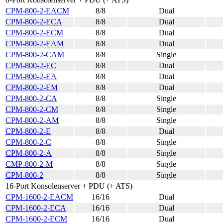
CPM-800-2-EACM
8/8
Dual
CPM-800-2-ECA
8/8
Dual
CPM-800-2-ECM
8/8
Dual
CPM-800-2-EAM
8/8
Dual
CPM-800-2-CAM
8/8
Single
CPM-800-2-EC
8/8
Dual
CPM-800-2-EA
8/8
Dual
CPM-800-2-EM
8/8
Dual
CPM-800-2-CA
8/8
Single
CPM-800-2-CM
8/8
Single
CPM-800-2-AM
8/8
Single
CPM-800-2-E
8/8
Dual
CPM-800-2-C
8/8
Single
CPM-800-2-A
8/8
Single
CMP-800-2-M
8/8
Single
CPM-800-2
8/8
Single
16-Port Konsolenserver + PDU (+ ATS)
CPM-1600-2-EACM
16/16
Dual
CPM-1600-2-ECA
16/16
Dual
CPM-1600-2-ECM
16/16
Dual