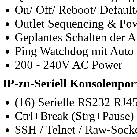
On/ Off/ Reboot/ Defaul
Outlet Sequencing & Po
Geplantes Schalten der 
Ping Watchdog mit Auto
200 - 240V AC Power
IP-zu-Seriell Konsolenpo
(16) Serielle RS232 RJ45
Ctrl+Break (Strg+Pause)
SSH / Telnet / Raw-Sock