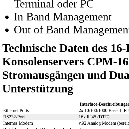
Terminal oder PC
In Band Management
Out of Band Managemen
Technische Daten des 16-
Konsolenservers CPM-160
Stromausgängen und Dual
Unterstützung
Interface-Beschreibunge
Ethernet Ports
2x
10/100/1000 Base-T, R
RS232-Port
16x RJ45 (DTE)
Internes Modem
v.92 Analog Modem (bereits 