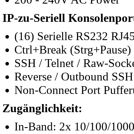
IP-zu-Seriell Konsolenpo
(16) Serielle RS232 RJ45
Ctrl+Break (Strg+Pause)
SSH / Telnet / Raw-Sock
Reverse / Outbound SSH
Non-Connect Port Puffe
Zugänglichkeit:
In-Band: 2x 10/100/1000