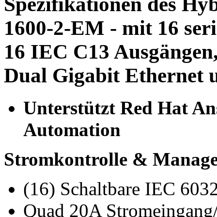
Spezifikationen des Hy
1600-2-EM - mit 16 seri
16 IEC C13 Ausgängen,
Dual Gigabit Ethernet
Unterstützt Red Hat An
Automation
Stromkontrolle & Manag
(16) Schaltbare IEC 60
Quad 20A Stromeingang/