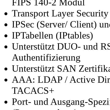
FIPS 140-2 Modul
Transport Layer Security
IPSec (Server/ Client) 
IPTabellen (IPtables)
Unterstützt DUO- und R
Authentifizierung
Unterstützt SAN Zertifik
AAA: LDAP / Active Dir
TACACS+
Port- und Ausgang-Spezi