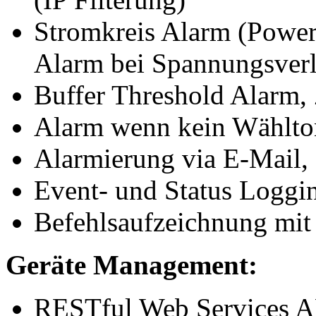
Stromkreis Alarm (Power
Alarm bei Spannungsverl
Buffer Threshold Alarm, 
Alarm wenn kein Wählton
Alarmierung via E-Mai
Event- und Status Loggi
Befehlsaufzeichnung mit 
Geräte Management:
RESTful Web Services A