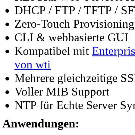
DHCP / FTP / TFTP / SF
Zero-Touch Provisioning
CLI & webbasierte GUI
Kompatibel mit
Enterpr
von wti
Mehrere gleichzeitige S
Voller MIB Support
NTP für Echte Server Syn
Anwendungen: