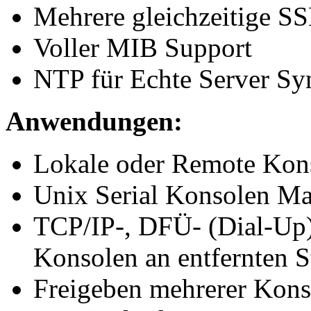
Mehrere gleichzeitige S
Voller MIB Support
NTP für Echte Server Syn
Anwendungen:
Lokale oder Remote Kon
Unix Serial Konsolen M
TCP/IP-, DFÜ- (Dial-Up),
Konsolen an entfernten S
Freigeben mehrerer Kon