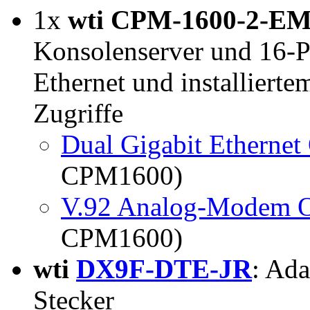
1x
wti CPM-1600-2-E
Konsolenserver und 16-P
Ethernet und installier
Zugriffe
Dual Gigabit Ethernet
CPM1600)
V.92 Analog-Modem O
CPM1600)
wti
DX9F-DTE-JR
: Ad
Stecker