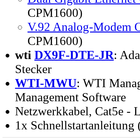
CPM1600)
V.92 Analog-Modem O
CPM1600)
wti
DX9F-DTE-JR
: Ad
Stecker
WTI-MWU
: WTI Manage
Management Software
Netzwerkkabel, Cat5e - L
1x Schnellstartanleitung 