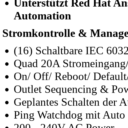
Unterstützt Red Hat An
Automation
Stromkontrolle & Manag
(16) Schaltbare IEC 60
Quad 20A Stromeingang/
On/ Off/ Reboot/ Defaul
Outlet Sequencing & Po
Geplantes Schalten der 
Ping Watchdog mit Auto
200 - 240V AC Power