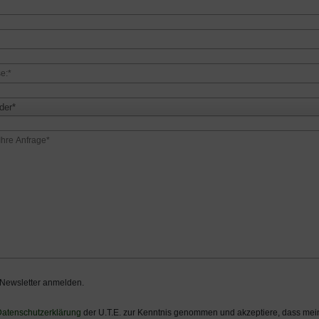
der*
 Newsletter anmelden.
atenschutzerklärung
der U.T.E. zur Kenntnis genommen und akzeptiere, dass m