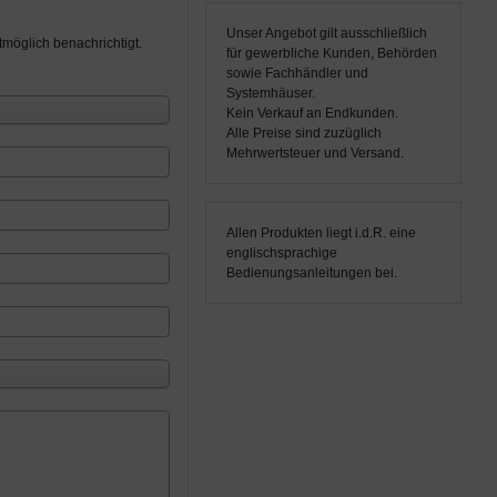
Unser Angebot gilt ausschließlich
möglich benachrichtigt.
für gewerbliche Kunden, Behörden
sowie Fachhändler und
Systemhäuser.
Kein Verkauf an Endkunden.
Alle Preise sind zuzüglich
Mehrwertsteuer und Versand.
Allen Produkten liegt i.d.R. eine
englischsprachige
Bedienungsanleitungen bei.