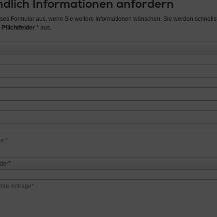
dlich Informationen anfordern
ieses Formular aus, wenn Sie weitere Informationen wünschen. Sie werden schnellst
 Pflichtfelder
* aus.
der*