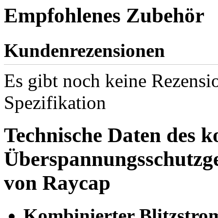
Empfohlenes Zubehör
Kundenrezensionen
Es gibt noch keine Rezensio
Spezifikation
Technische Daten des k
Überspannungsschutzge
von Raycap
Kombinierter Blitzstr