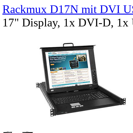
Rackmux D17N mit DVI US
17" Display, 1x DVI-D, 1x