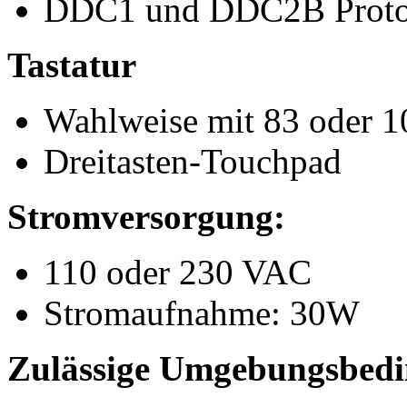
DDC1 und DDC2B Proto
Tastatur
Wahlweise mit 83 oder 
Dreitasten-Touchpad
Stromversorgung:
110 oder 230 VAC
Stromaufnahme: 30W
Zulässige Umgebungsbed