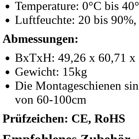
Temperature: 0°C bis 40
Luftfeuchte: 20 bis 90%,
Abmessungen:
BxTxH: 49,26 x 60,71 x
Gewicht: 15kg
Die Montageschienen sind
von 60-100cm
Prüfzeichen: CE, RoHS