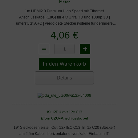
Meter
1m HDMI2.0 Premium High Speed mit Ethernet
Anschlusskabel (18G) für 4K/ Ultra HD und 1080p 3D |
unterstützt ARC | vergoldete Steckersysteme für geringere
Übergangswiderstände
4,06 €
Details
19'' PDU mit 12x C13
2,5m C20-Anschlusskabel
19'' Steckdosenleiste | Out: 12x IEC C13, In: 1x C20 (Stecker)
am 2,5m Kabel | horizontaler u. vertikaler Einbau in IT-