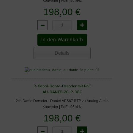
Konverter | PoE | 96 kHz
198,00 €
Details
2-Kanal-Dante-Decoder mit PoE
AU-DANTE-2C-P-DEC
2ch Dante Decoder - Dante/ AES67 RTP zu Analog Audio
Konverter | PoE | 96 kHz
198,00 €