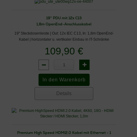
19'' PDU mit 12x C13
1,8m OpenEnd-Anschlusskabel
19'' Steckdosenleiste | Out: 12x IEC C13, In: 1,8m OpenEnd-
Kabel | horizontaler u. vertikaler Einbau in IT-Schränke
109,90 €
Details
Premium High Speed HDMI2.0 Kabel mit Ethernet - 1