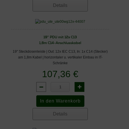
Details
19'' PDU mit 12x C13
1,8m C14-Anschlusskabel
19'' Steckdosenleiste | Out: 12x IEC C13, In: 1x C14 (Stecker)
am 1,8m Kabel | horizontaler u. vertikaler Einbau in IT-
Schränke
107,36 €
Details