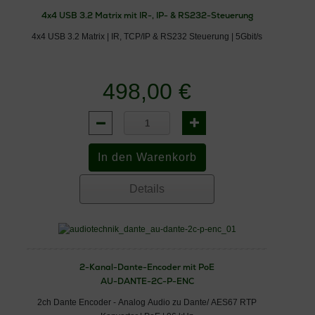
4x4 USB 3.2 Matrix mit IR-, IP- & RS232-Steuerung
4x4 USB 3.2 Matrix | IR, TCP/IP & RS232 Steuerung | 5Gbit/s
498,00 €
Details
2-Kanal-Dante-Encoder mit PoE
AU-DANTE-2C-P-ENC
2ch Dante Encoder - Analog Audio zu Dante/ AES67 RTP