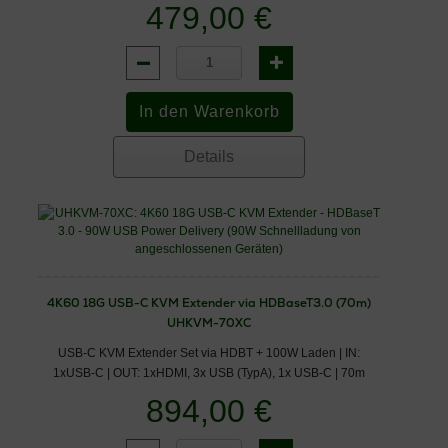
479,00 €
Details
4K60 18G USB-C KVM Extender via HDBaseT3.0 (70m)
UHKVM-70XC
USB-C KVM Extender Set via HDBT + 100W Laden | IN:
1xUSB-C | OUT: 1xHDMI, 3x USB (TypA), 1x USB-C | 70m
894,00 €