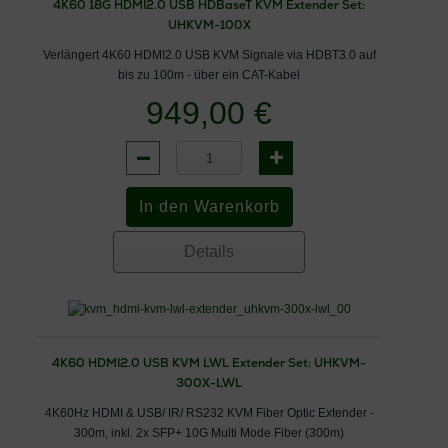
4K60 18G HDMI2.0 USB HDBaseT KVM Extender Set:
UHKVM-100X
Verlängert 4K60 HDMI2.0 USB KVM Signale via HDBT3.0 auf
bis zu 100m - über ein CAT-Kabel
949,00 €
Details
4K60 HDMI2.0 USB KVM LWL Extender Set: UHKVM-
300X-LWL
4K60Hz HDMI & USB/ IR/ RS232 KVM Fiber Optic Extender -
300m, inkl. 2x SFP+ 10G Multi Mode Fiber (300m)