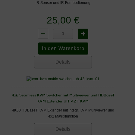
IR-Sensor und IR-Fernbedienung
25,00 €
Details
4x2 Seamless KVM Switcher mit Multiviewer und HDBaseT
KVM Extender UH−42T−KVM
4K60 HDBaseT KVM Extender mit integr. KVM Multiviewer und
4x2 Matrixfunktion
Details