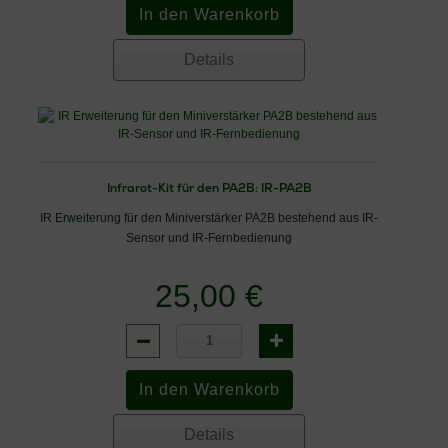
Details
Infrarot-Kit für den PA2B: IR-PA2B
IR Erweiterung für den Miniverstärker PA2B bestehend aus IR-
Sensor und IR-Fernbedienung
25,00 €
Details