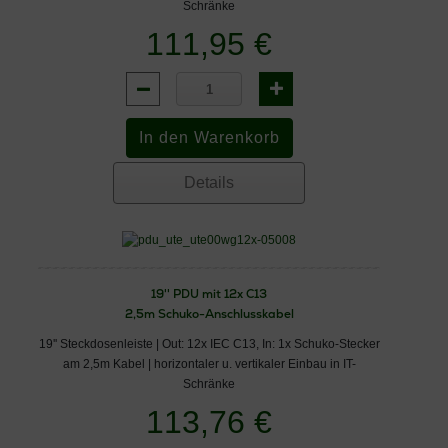
Schränke
111,95 €
Details
19'' PDU mit 12x C13
2,5m Schuko-Anschlusskabel
19'' Steckdosenleiste | Out: 12x IEC C13, In: 1x Schuko-Stecker
am 2,5m Kabel | horizontaler u. vertikaler Einbau in IT-
Schränke
113,76 €