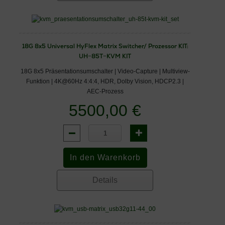
18G 8x5 Universal HyFlex Matrix Switcher/ Prozessor KIT:
UH−85T−KVM KIT
18G 8x5 Präsentationsumschalter | Video-Capture | Multiview-
Funktion | 4K@60Hz 4:4:4, HDR, Dolby Vision, HDCP2.3 |
AEC-Prozess
5500,00 €
Details