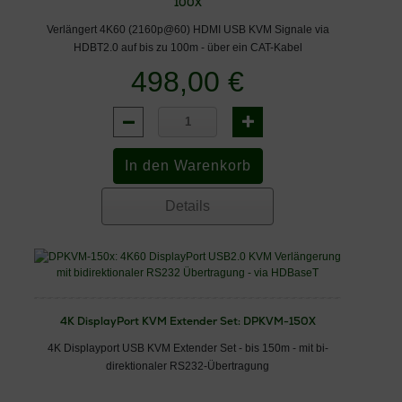
100X
Verlängert 4K60 (2160p@60) HDMI USB KVM Signale via
HDBT2.0 auf bis zu 100m - über ein CAT-Kabel
498,00 €
Details
4K DisplayPort KVM Extender Set: DPKVM-150X
4K Displayport USB KVM Extender Set - bis 150m - mit bi-
direktionaler RS232-Übertragung