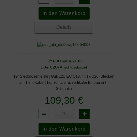
Details
19'' PDU mit 12x C13
1,8m C20-Anschlusskabel
19'' Steckdosenleiste | Out: 12x IEC C13, In: 1x C20 (Stecker)
am 1,8m Kabel | horizontaler u. vertikaler Einbau in IT-
Schränke
109,30 €