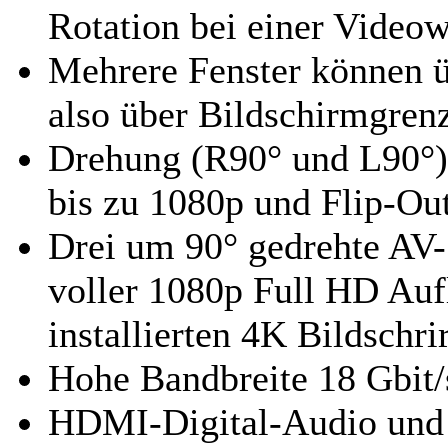
Rotation bei einer Video
Mehrere Fenster können ü
also über Bildschirmgren
Drehung (R90° und L90°) 
bis zu 1080p und Flip-Ou
Drei um 90° gedrehte AV
voller 1080p Full HD Auf
installierten 4K Bildschr
Hohe Bandbreite 18 Gbit/
HDMI-Digital-Audio un