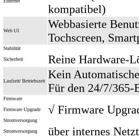
Ethernet
kompatibel)
Webbasierte Benut
Web UI
Tochscreen, Smart
Stabilität
Reine Hardware-Lö
Sicherheit
Kein Automatische
Laufzeit/ Betriebszeit
Für den 24/7/365-B
Firmware
√ Firmware Upgra
Firmware Upgrade
Stromversorgung
über internes Netz
Stromversorgung