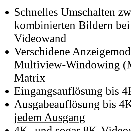
Schnelles Umschalten zw
kombinierten Bildern bei
Videowand
Verschidene Anzeigemodi
Multiview-Windowing (Me
Matrix
Eingangsauflösung bis 4
Ausgabeauflösung bis 4
jedem Ausgang
4K- und sogar 8K-Video