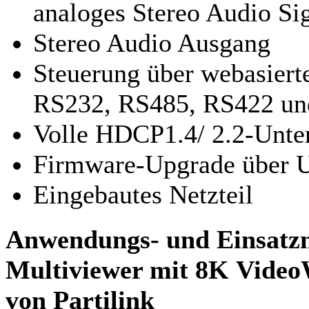
analoges Stereo Audio Si
Stereo Audio Ausgang
Steuerung über webasiert
RS232, RS485, RS422 und
Volle HDCP1.4/ 2.2-Unte
Firmware-Upgrade über 
Eingebautes Netzteil
Anwendungs- und Einsatzm
Multiviewer mit 8K Video
von Partilink