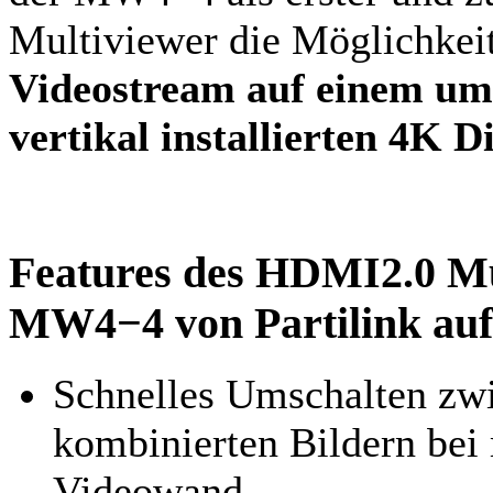
Multiviewer die Möglichkei
Videostream auf einem um
vertikal installierten 4K D
Features des HDMI2.0 Mu
MW4−4 von Partilink auf 
Schnelles Umschalten zw
kombinierten Bildern bei
Videowand