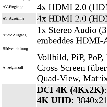
4x HDMI 2.0 (HDM
AV-Eingänge
4x HDMI 2.0 (HDM
AV-Ausgänge
1x Stereo Audio (
Audio Ausgang
embeddes HDMI-
Bildverarbeitung
Vollbild, PiP, PoP
Cross Screen (über
Anzeigemodi
Quad-View, Matri
DCI 4K (4Kx2K)
4K UHD
: 3840x2