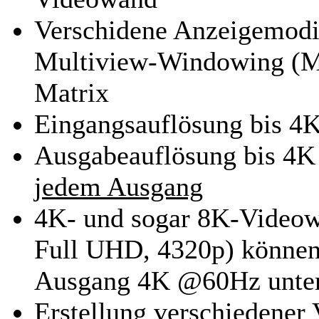
Verschidene Anzeigemodi 
Multiview-Windowing (Me
Matrix
Eingangsauflösung bis 4
Ausgabeauflösung bis 4K
jedem Ausgang
4K- und sogar 8K-Video
Full UHD, 4320p) können e
Ausgang 4K @60Hz unter
Erstellung verschiedener