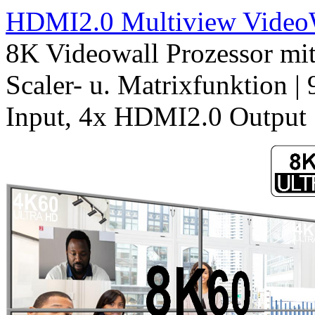
HDMI2.0 Multiview VideoWa
8K Videowall Prozessor mit 
Scaler- u. Matrixfunktion 
Input, 4x HDMI2.0 Output