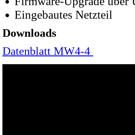
Firmware-Upgrade über 
Eingebautes Netzteil
Downloads
Datenblatt MW4-4