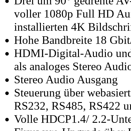
Drei um 90° gedrehte AV
voller 1080p Full HD Auf
installierten 4K Bildschr
Hohe Bandbreite 18 Gbit
HDMI-Digital-Audio u
als analoges Stereo Audi
Stereo Audio Ausgang
Steuerung über webasiert
RS232, RS485, RS422 un
Volle HDCP1.4/ 2.2-Unte