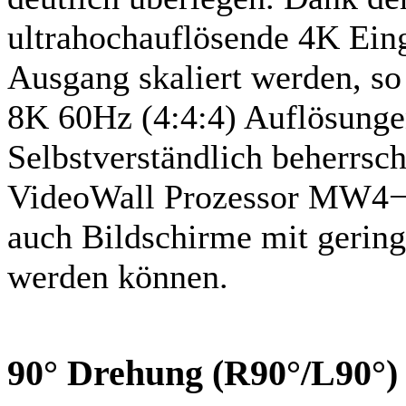
ultra­hoch­auflösende 4K Ei
Ausgang skaliert werden, s
8K 60Hz (4:4:4) Auflösungen
Selbstverständlich beherrs
VideoWall Prozessor MW4−4
auch Bildschirme mit gerin
werden können.
90° Drehung (R90°/L90°) 