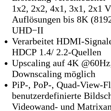
1x2, 2x2, 4x1, 3x1, 2x1 
Auflösungen bis 8K (819
UHD−II
Verarbeitet HDMI-Signal
HDCP 1.4/ 2.2-Quellen
Upscaling auf 4K @60Hz,
Downscaling möglich
PiP-, PoP-, Quad-View-Fl
benutzerdefinierte Bild­sc
Videowand- und Matrixan