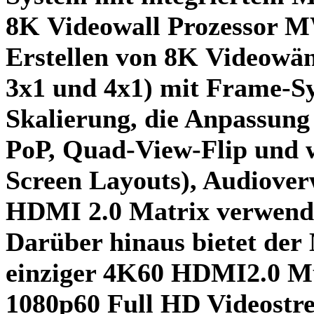
8K Videowall Prozessor 
Erstellen von
8K Videowä
3x1 und 4x1) mit
Frame-Sy
Skalierung, die Anpassung 
PoP, Quad-View-Flip und w
Screen Layouts), Audiove
HDMI 2.0 Matrix
verwend
Darüber hinaus bietet der
einziger
4K60 HDMI2.0 Mu
1080p60 Full HD Videostr