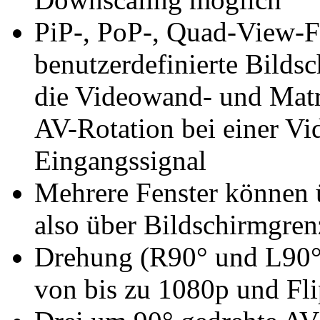
PiP-, PoP-, Quad-View-Fl
benutzerdefinierte Bild­s
die Videowand- und Matr
AV-Rotation bei einer V
Eingangssignal
Mehrere Fenster können ü
also über Bildschirmgren
Drehung (R90° und L90°)
von bis zu 1080p und Fl