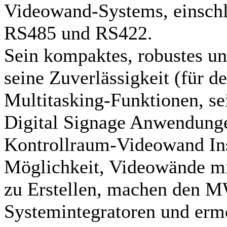
Videowand-Systems, einschl
RS485 und RS422.
Sein kompaktes, robustes un
seine Zuverlässigkeit (für d
Multitasking-Funktionen, sei
Digital Signage Anwendunge
Kontrollraum-Videowand Inst
Möglichkeit, Videowände mi
zu Erstellen, machen den M
Systemintegratoren und erm