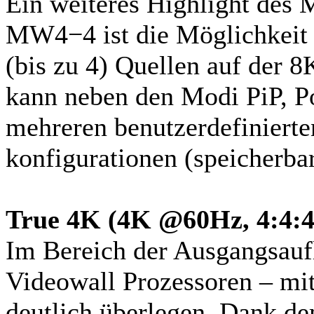
Ein weiteres Highlight des 
MW4−4 ist die Möglichkeit 
(bis zu 4) Quellen auf der 
kann neben den Modi PiP, P
mehreren benutzer­definierte
konfigurationen (speicherba
True 4K (4K @60Hz, 4:4:4
Im Bereich der Ausgangsau
Videowall Prozessoren – m
deutlich überlegen. Dank de