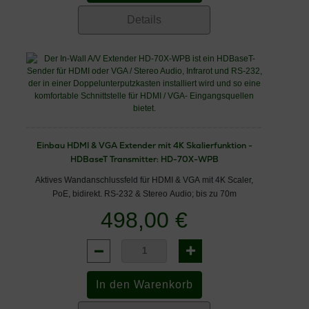
Details
Einbau HDMI & VGA Extender mit 4K Skalierfunktion -
HDBaseT Transmitter: HD-70X-WPB
Aktives Wandanschlussfeld für HDMI & VGA mit 4K Scaler,
PoE, bidirekt. RS-232 & Stereo Audio; bis zu 70m
498,00 €