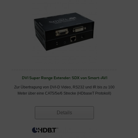
DVI Super Range Extender: SDX von Smart-AVI
Zur Übertragung von DVI-D Video, RS232 und IR bis zu 100
Meter über eine CAT5/5e/6 Strecke (HDbaseT Protokoll)
Details