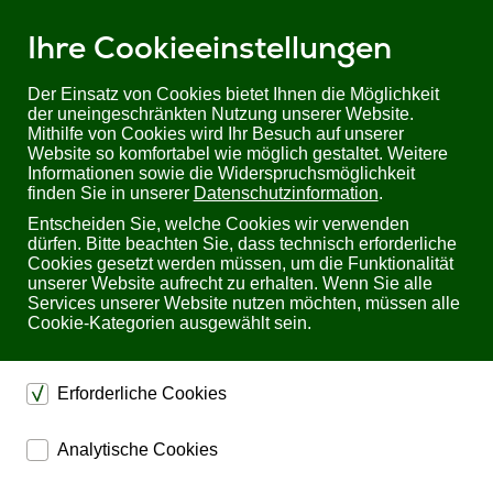
Ihre Cookieeinstellungen
Der Einsatz von Cookies bietet Ihnen die Möglichkeit
der uneingeschränkten Nutzung unserer Website.
Mithilfe von Cookies wird Ihr Besuch auf unserer
Website so komfortabel wie möglich gestaltet. Weitere
Informationen sowie die Widerspruchsmöglichkeit
finden Sie in unserer
Datenschutzinformation
.
Entscheiden Sie, welche Cookies wir verwenden
dürfen. Bitte beachten Sie, dass technisch erforderliche
Cookies gesetzt werden müssen, um die Funktionalität
unserer Website aufrecht zu erhalten. Wenn Sie alle
Services unserer Website nutzen möchten, müssen alle
Cookie-Kategorien ausgewählt sein.
Erforderliche Cookies
dienen dem technischen einwandfreien Betrieb unserer
Analytische Cookies
Website.
ermöglichen eine Websiteanalyse, um das
Sichern die Stabilität der Website