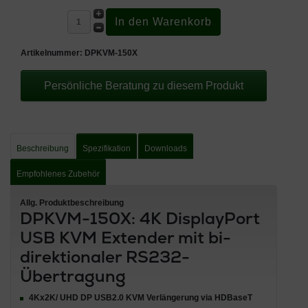
Artikelnummer:
DPKVM-150X
Persönliche Beratung zu diesem Produkt
Beschreibung
Spezifikation
Downloads
Empfohlenes Zubehör
Allg. Produktbeschreibung
DPKVM-150X: 4K DisplayPort
USB KVM Extender mit bi-
direktionaler RS232-
Übertragung
4Kx2K/ UHD DP USB2.0 KVM Verlängerung via HDBaseT