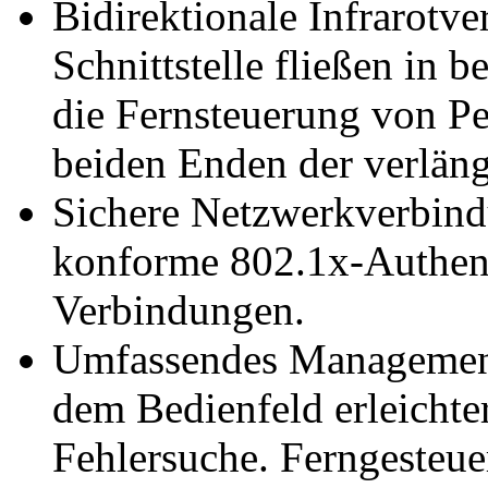
Bidirektionale Infrarotve
Schnittstelle fließen in
die Fernsteuerung von Per
beiden Enden der verläng
Sichere Netzwerkverbind
konforme 802.1x-Authent
Verbindungen.
Umfassendes Management
dem Bedienfeld erleichte
Fehlersuche. Ferngesteue