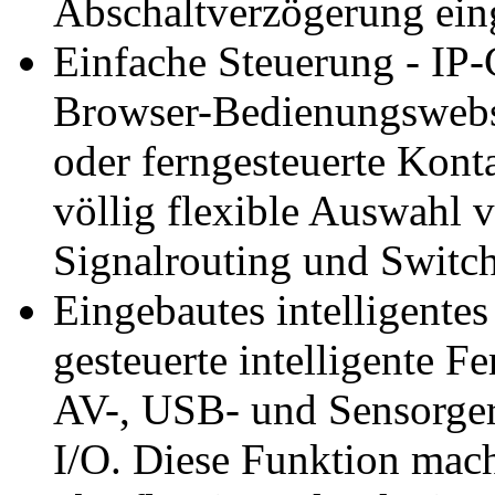
Abschaltverzögerung eing
Einfache Steuerung - IP-
Browser-Bedienungswebse
oder ferngesteuerte Konta
völlig flexible Auswahl 
Signalrouting und Switch
Eingebautes intelligente
gesteuerte intelligente 
AV-, USB- und Sensorger
I/O. Diese Funktion mach