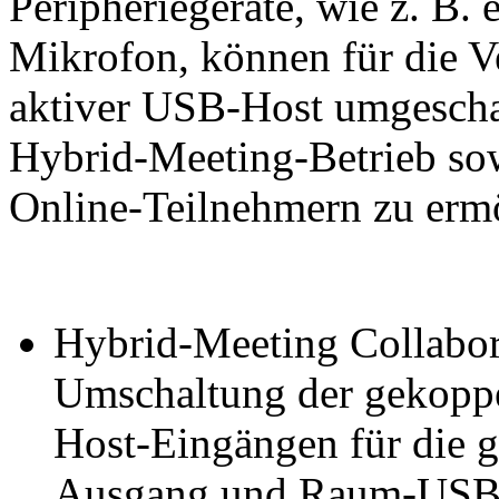
Peripheriegeräte, wie z. B
Mikrofon, können für die V
aktiver USB-Host umgescha
Hybrid-Meeting-Betrieb so
Online-Teilnehmern zu erm
Hybrid-Meeting Collabora
Umschaltung der gekopp
Host-Eingängen für die g
Ausgang und Raum-USB-