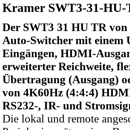
Kramer SWT3-31-HU-
Der
SWT3 31 HU TR von
Auto-Switcher
mit einem 
Eingängen, HDMI-Ausgan
erweiterter Reichweite, fle
Übertragung (Ausgang) o
von 4K60Hz (4:4:4) HDMI-
RS232-, IR- und Stromsig
Die lokal und remote ange