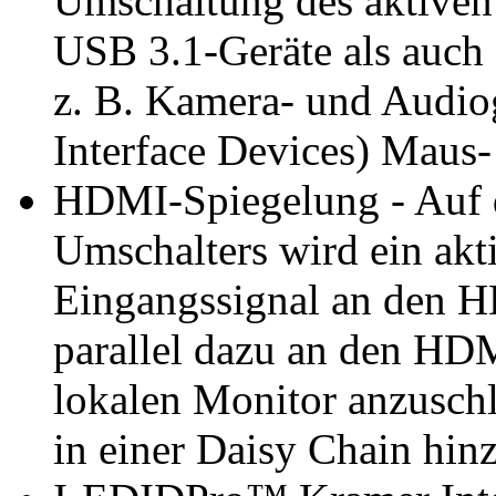
Umschaltung des aktiven
USB 3.1-Geräte als auch 
z. B. Kamera- und Audio
Interface Devices) Maus- 
HDMI-Spiegelung - Auf d
Umschalters wird ein ak
Eingangssignal an den 
parallel dazu an den HD
lokalen Monitor anzuschl
in einer Daisy Chain hin