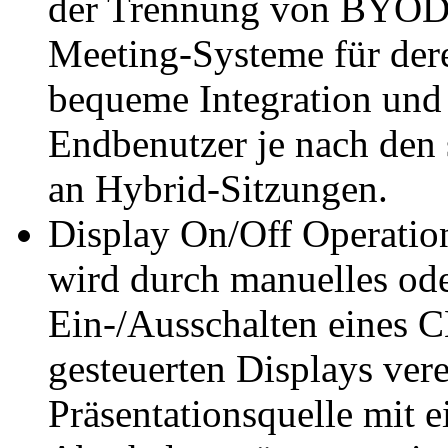
der Trennung von BYOD-
Meeting-Systeme für der
bequeme Integration und
Endbenutzer je nach den
an Hybrid-Sitzungen.
Display On/Off Operation
wird durch manuelles od
Ein-/Ausschalten eines CE
gesteuerten Displays ver
Präsentationsquelle mit e