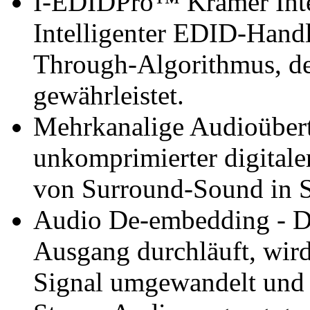
I-EDIDPro™ Kramer Inte
Intelligenter EDID-Handl
Through-Algorithmus, de
gewährleistet.
Mehrkanalige Audioübert
unkomprimierter digitale
von Surround-Sound in St
Audio De-embedding - Da
Ausgang durchläuft, wird
Signal umgewandelt und 