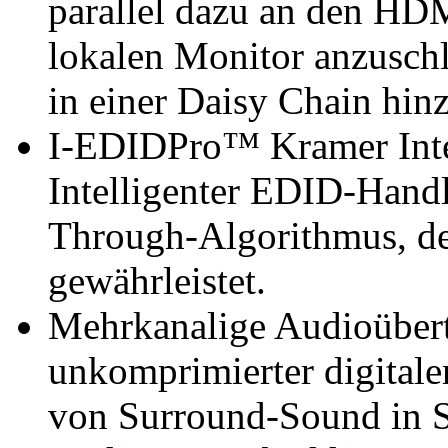
parallel dazu an den HD
lokalen Monitor anzuschl
in einer Daisy Chain hin
I-EDIDPro™ Kramer Inte
Intelligenter EDID-Handl
Through-Algorithmus, de
gewährleistet.
Mehrkanalige Audioübert
unkomprimierter digitale
von Surround-Sound in St