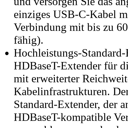
und versorgen Sie das an
einziges USB-C-Kabel mi
Verbindung mit bis zu 60
fähig).
Hochleistungs-Standard-E
HDBaseT-Extender für di
mit erweiterter Reichweit
Kabelinfrastrukturen. D
Standard-Extender, der a
HDBaseT-kompatible Ver