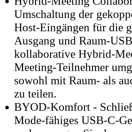
Hybrid-Meeting Collabora
Umschaltung der gekopp
Host-Eingängen für die g
Ausgang und Raum-USB-
kollaborative Hybrid-Mee
Meeting-Teilnehmer umge
sowohl mit Raum- als au
zu teilen.
BYOD-Komfort - Schließe
Mode-fähiges USB-C-Gerä