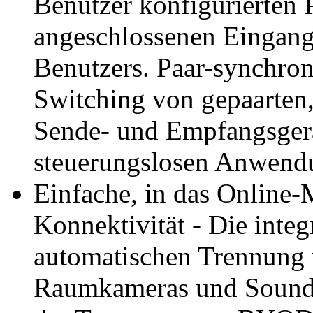
Benutzer konfigurierten 
angeschlossenen Eingang
Benutzers. Paar-synchroni
Switching von gepaarten
Sende- und Empfangsgerä
steuerungslosen Anwend
Einfache, in das Online-
Konnektivität - Die integ
automatischen Trennung
Raumkameras und Soundb