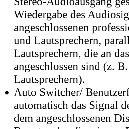
Stereo-Audioausgang ges
Wiedergabe des Audiosig
angeschlossenen profess
und Lautsprechern, paral
Lautsprechern, die an d
angeschlossen sind (z. B.
Lautsprechern).
Auto Switcher/ Benutzerfr
automatisch das Signal d
dem angeschlossenen Dis