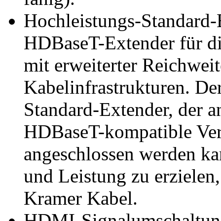
Hochleistungs-Standard-E
HDBaseT-Extender für di
mit erweiterter Reichweit
Kabelinfrastrukturen. D
Standard-Extender, der a
HDBaseT-kompatible Ver
angeschlossen werden ka
und Leistung zu erzielen
Kramer Kabel.
HDMI-Signalumschaltun