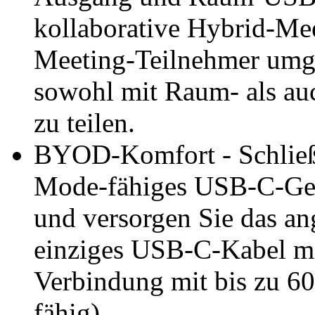
kollaborative Hybrid-Mee
Meeting-Teilnehmer umge
sowohl mit Raum- als au
zu teilen.
BYOD-Komfort - Schließe
Mode-fähiges USB-C-Gerä
und versorgen Sie das an
einziges USB-C-Kabel mi
Verbindung mit bis zu 60
fähig).