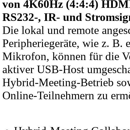
von 4K60Hz (4:4:4) HDMI-
RS232-, IR- und Stromsig
Die lokal und remote ange
Peripheriegeräte, wie z. B
Mikrofon, können für die V
aktiver USB-Host umgescha
Hybrid-Meeting-Betrieb so
Online-Teilnehmern zu erm