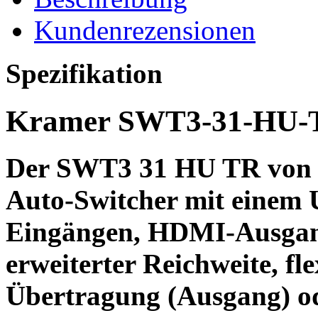
Kundenrezensionen
Spezifikation
Kramer SWT3-31-HU-
Der
SWT3 31 HU TR von
Auto-Switcher
mit einem 
Eingängen, HDMI-Ausgan
erweiterter Reichweite, fle
Übertragung (Ausgang) o