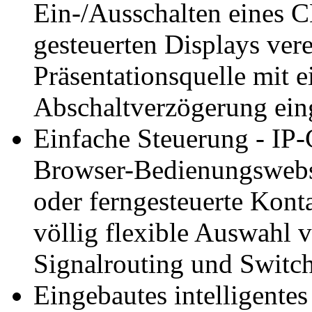
Ein-/Ausschalten eines CE
gesteuerten Displays ver
Präsentationsquelle mit e
Abschaltverzögerung eing
Einfache Steuerung - IP-
Browser-Bedienungswebse
oder ferngesteuerte Konta
völlig flexible Auswahl 
Signalrouting und Switch
Eingebautes intelligente