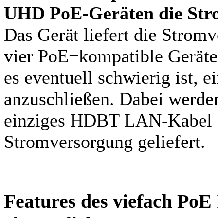
UHD PoE-Geräten
die Str
Das Gerät liefert die Strom
vier PoE−kompatible Geräte
es eventuell schwierig ist, 
anzuschließen. Dabei werden
einziges HDBT LAN-Kabel s
Stromversorgung geliefert.
Features des viefach PoE