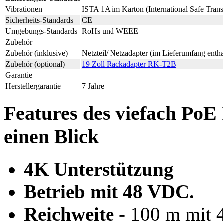
Vibrationen
ISTA 1A im Karton (International Safe Transi
Sicherheits-Standards
CE
Umgebungs-Standards
RoHs und WEEE
Zubehör
Zubehör (inklusive)
Netzteil/ Netzadapter (im Lieferumfang entha
Zubehör (optional)
19 Zoll Rackadapter RK-T2B
Garantie
Herstellergarantie
7 Jahre
Features des viefach PoE
einen Blick
4K Unterstützung
Betrieb mit 48 VDC.
Reichweite
- 100 m mit 