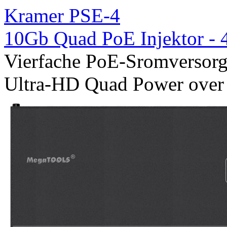
Kramer PSE-4
10Gb Quad PoE Injektor -
Vierfache PoE-Sromversor
Ultra-HD Quad Power over 