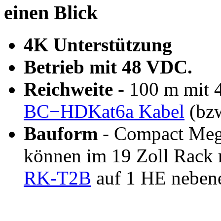
einen Blick
4K Unterstützung
Betrieb mit 48 VDC.
Reichweite
- 100 m mit 
BC−HDKat6a Kabel
(bzw
Bauform
- Compact Me
können im 19 Zoll Rack m
RK-T2B
auf 1 HE nebene