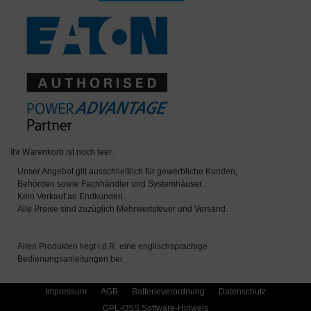
Ihr Warenkorb ist noch leer.
Unser Angebot gilt ausschließlich für gewerbliche Kunden,
Behörden sowie Fachhändler und Systemhäuser.
Kein Verkauf an Endkunden.
Alle Preise sind zuzüglich Mehrwertsteuer und Versand.
Allen Produkten liegt i.d.R. eine englischsprachige
Bedienungsanleitungen bei.
Impressum
AGB
Batterieverordnung
Datenschutz
GPL-OSS Software-Hinweis